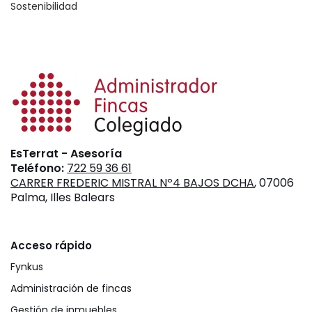
Sostenibilidad
EsTerrat - Asesoría
Teléfono:
722 59 36 61
CARRER FREDERIC MISTRAL Nº4 BAJOS DCHA
, 07006
Palma, Illes Balears
Acceso rápido
Fynkus
Administración de fincas
Gestión de inmuebles