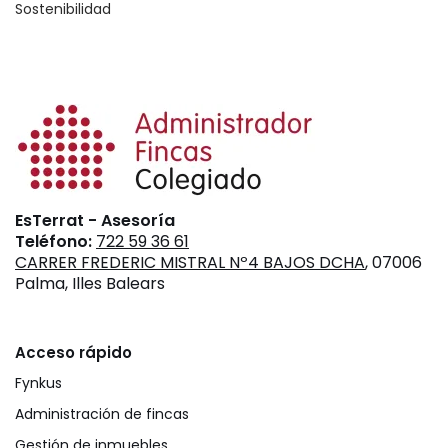
Sostenibilidad
EsTerrat - Asesoría
Teléfono:
722 59 36 61
CARRER FREDERIC MISTRAL Nº4 BAJOS DCHA
, 07006
Palma, Illes Balears
Acceso rápido
Fynkus
Administración de fincas
Gestión de inmuebles