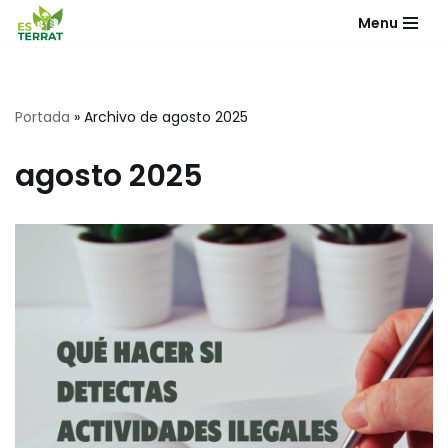
Menu
Saltar
al
contenido
Portada
»
Archivo de agosto 2025
agosto 2025