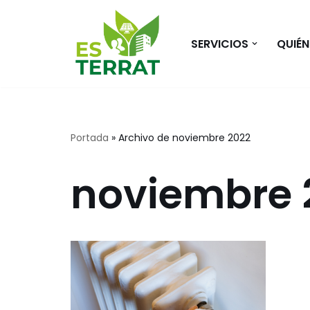
Saltar
SERVICIOS
QUIÉ
al
contenido
Portada
»
Archivo de noviembre 2022
noviembre 