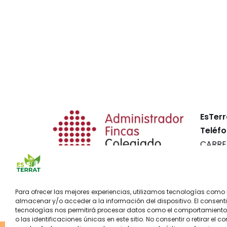
EsTerr
Teléfo
CARRE
BAJOS
Balear
Para ofrecer las mejores experiencias, utilizamos tecnologías como
almacenar y/o acceder a la información del dispositivo. El consent
tecnologías nos permitirá procesar datos como el comportamient
o las identificaciones únicas en este sitio. No consentir o retirar el c