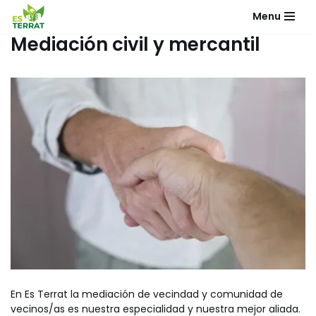
Menu
Saltar
Mediación civil y mercantil
al
contenido
En Es Terrat la mediación de vecindad y comunidad de
vecinos/as es nuestra especialidad y nuestra mejor aliada.