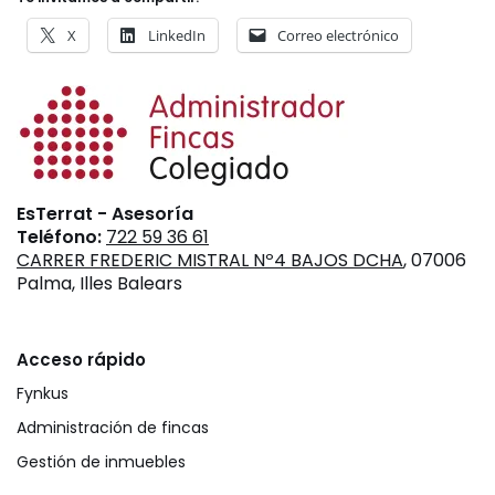
X
LinkedIn
Correo electrónico
EsTerrat - Asesoría
Teléfono:
722 59 36 61
CARRER FREDERIC MISTRAL Nº4 BAJOS DCHA
, 07006
Palma, Illes Balears
Acceso rápido
Fynkus
Administración de fincas
Gestión de inmuebles