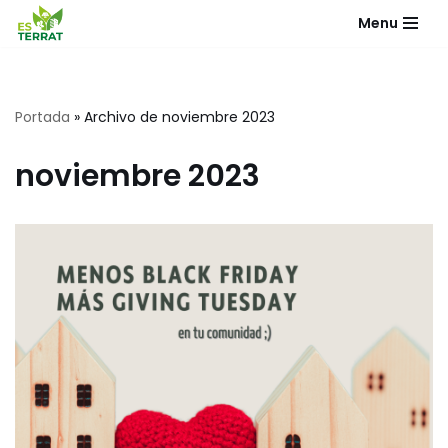
Menu
Saltar
al
contenido
Portada
»
Archivo de noviembre 2023
noviembre 2023