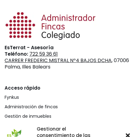
EsTerrat - Asesoría
Teléfono:
722 59 36 61
CARRER FREDERIC MISTRAL Nº4 BAJOS DCHA
, 07006
Palma, Illes Balears
Acceso rápido
Fynkus
Administración de fincas
Gestión de inmuebles
Mediación civil y mercantil
Gestionar el
consentimiento de las
Blog