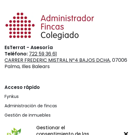
EsTerrat - Asesoría
Teléfono:
722 59 36 61
CARRER FREDERIC MISTRAL Nº4 BAJOS DCHA
, 07006
Palma, Illes Balears
Acceso rápido
Fynkus
Administración de fincas
Gestión de inmuebles
Mediación civil y mercantil
Gestionar el
consentimiento de las
Blog