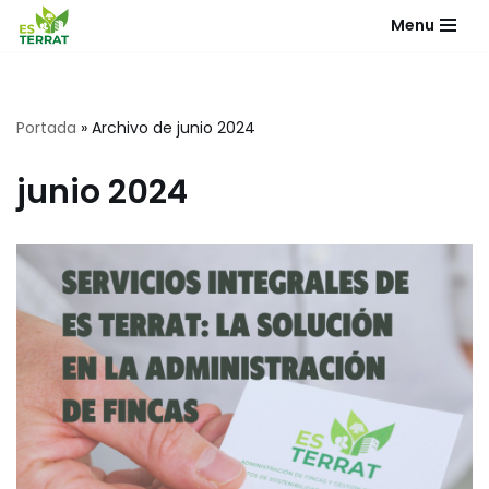
Menu
Saltar
al
contenido
Portada
»
Archivo de junio 2024
junio 2024