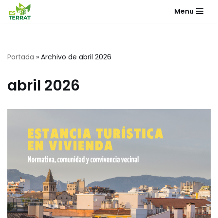
Menu
Saltar
al
contenido
Portada
»
Archivo de abril 2026
abril 2026