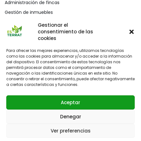
Administración de fincas
Gestión de inmuebles
Mediación civil y mercantil
Gestionar el
consentimiento de las
Blog
cookies
Para ofrecer las mejores experiencias, utilizamos tecnologías
como las cookies para almacenar y/o acceder a la información
del dispositivo. El consentimiento de estas tecnologías nos
permitirá procesar datos como el comportamiento de
navegación o las identificaciones únicas en este sitio. No
consentir o retirar el consentimiento, puede afectar negativamente
a ciertas características y funciones.
Aceptar
Denegar
Administración de fincas en Palma
Política de privacidad
Política de cookies (UE)
Ver preferencias
Copyright {current_year} - Es Terrat - Asesoría y