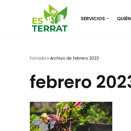
Saltar
SERVICIOS
QUIÉ
al
contenido
Portada
»
Archivo de febrero 2023
febrero 202