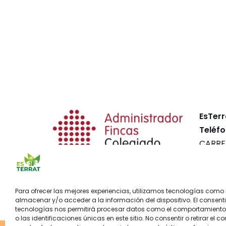
EsTerr
Teléfo
CARRE
BAJOS
Balear
Para ofrecer las mejores experiencias, utilizamos tecnologías como
almacenar y/o acceder a la información del dispositivo. El consent
tecnologías nos permitirá procesar datos como el comportamient
o las identificaciones únicas en este sitio. No consentir o retirar el c