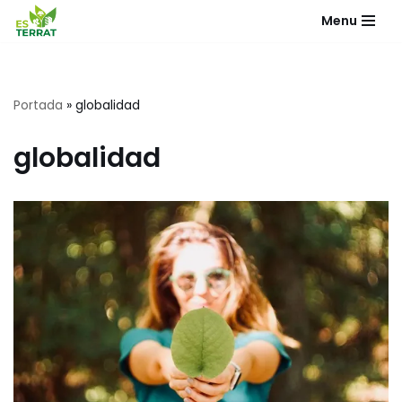
Menu
Saltar
al
contenido
Portada
»
globalidad
globalidad