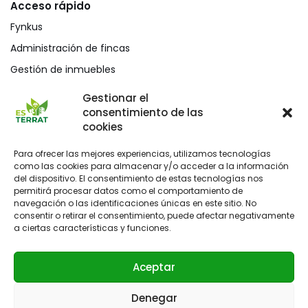
Acceso rápido
Fynkus
Administración de fincas
Gestión de inmuebles
Mediación civil y mercantil
Gestionar el
consentimiento de las
Blog
cookies
Para ofrecer las mejores experiencias, utilizamos tecnologías
como las cookies para almacenar y/o acceder a la información
del dispositivo. El consentimiento de estas tecnologías nos
permitirá procesar datos como el comportamiento de
navegación o las identificaciones únicas en este sitio. No
consentir o retirar el consentimiento, puede afectar negativamente
a ciertas características y funciones.
Aceptar
Denegar
Administración de fincas en Palma