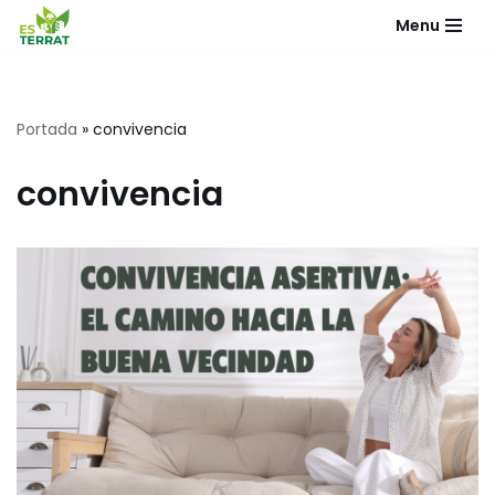
Menu
Saltar
al
contenido
Portada
»
convivencia
convivencia