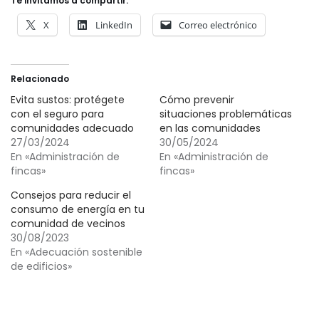
Te invitamos a compartir:
X
LinkedIn
Correo electrónico
Relacionado
Evita sustos: protégete
Cómo prevenir
con el seguro para
situaciones problemáticas
comunidades adecuado
en las comunidades
27/03/2024
30/05/2024
En «Administración de
En «Administración de
fincas»
fincas»
Consejos para reducir el
consumo de energía en tu
comunidad de vecinos
30/08/2023
En «Adecuación sostenible
de edificios»