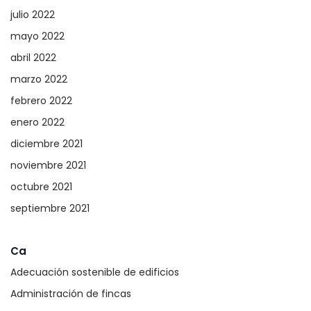
julio 2022
mayo 2022
abril 2022
marzo 2022
febrero 2022
enero 2022
diciembre 2021
noviembre 2021
octubre 2021
septiembre 2021
Ca
Adecuación sostenible de edificios
Administración de fincas