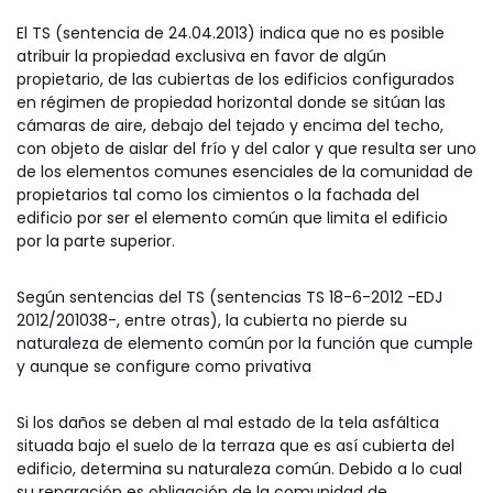
El TS (sentencia de 24.04.2013) indica que no es posible
atribuir la propiedad exclusiva en favor de algún
propietario, de las cubiertas de los edificios configurados
en régimen de propiedad horizontal donde se sitúan las
cámaras de aire, debajo del tejado y encima del techo,
con objeto de aislar del frío y del calor y que resulta ser uno
de los elementos comunes esenciales de la comunidad de
propietarios tal como los cimientos o la fachada del
edificio por ser el elemento común que limita el edificio
por la parte superior.
Según sentencias del TS (sentencias TS 18-6-2012 -EDJ
2012/201038-, entre otras), la cubierta no pierde su
naturaleza de elemento común por la función que cumple
y aunque se configure como privativa
Si los daños se deben al mal estado de la tela asfáltica
situada bajo el suelo de la terraza que es así cubierta del
edificio, determina su naturaleza común. Debido a lo cual
su reparación es obligación de la comunidad de