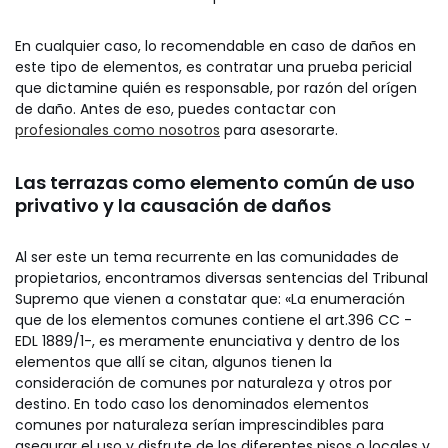
En cualquier caso, lo recomendable en caso de daños en
este tipo de elementos, es contratar una prueba pericial
que dictamine quién es responsable, por razón del orígen
de daño. Antes de eso, puedes contactar con
profesionales como nosotros
para asesorarte.
Las terrazas como elemento común de uso
privativo y la causación de daños
Al ser este un tema recurrente en las comunidades de
propietarios, encontramos diversas sentencias del Tribunal
Supremo que vienen a constatar que: «La enumeración
que de los elementos comunes contiene el art.396 CC -
EDL 1889/1-, es meramente enunciativa y dentro de los
elementos que allí se citan, algunos tienen la
consideración de comunes por naturaleza y otros por
destino. En todo caso los denominados elementos
comunes por naturaleza serían imprescindibles para
asegurar el uso y disfrute de los diferentes pisos o locales y