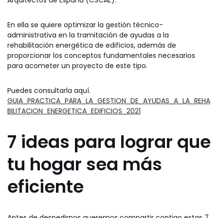
Arquitectos de España (CSCAE).
En ella se quiere optimizar la gestión técnico-
administrativa en la tramitación de ayudas a la
rehabilitación energética de edificios, además de
proporcionar los conceptos fundamentales necesarios
para acometer un proyecto de este tipo.
Puedes consultarla aquí.
GUIA_PRACTICA_PARA_LA_GESTION_DE_AYUDAS_A_LA_REHA
BILITACION_ENERGETICA_EDIFICIOS_2021
7 ideas para lograr que
tu hogar sea más
eficiente
Antes de despedirnos queremos compartir contigo estas 7