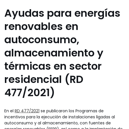
Ayudas para energías
renovables en
autoconsumo,
almacenamiento y
térmicas en sector
residencial (RD
477/2021)
En el
RD 477/2021
se publicaron los Programas de
incentivos para la ejecución de instalaciones ligadas al
autoconsumo y al almacenamiento, con fuentes de
energías renovables (EERR), así como a la implantación de