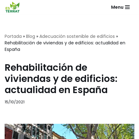
Menu
Saltar
al
contenido
Portada
»
Blog
»
Adecuación sostenible de edificios
»
Rehabilitación de viviendas y de edificios: actualidad en
España
Rehabilitación de
viviendas y de edificios:
actualidad en España
15/10/2021