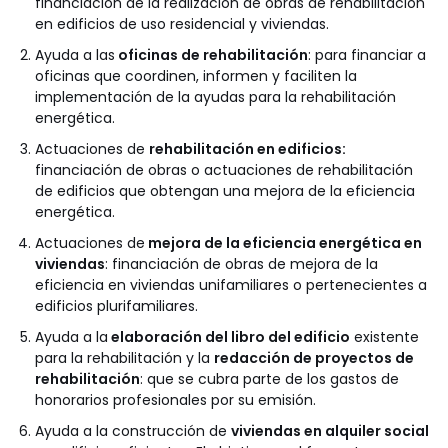
financiación de la realización de obras de rehabilitación
en edificios de uso residencial y viviendas.
Ayuda a las
oficinas de rehabilitación
: para financiar a
oficinas que coordinen, informen y faciliten la
implementación de la ayudas para la rehabilitación
energética.
Actuaciones de
rehabilitación en edificios:
financiación de obras o actuaciones de rehabilitación
de edificios que obtengan una mejora de la eficiencia
energética.
Actuaciones de
mejora de la eficiencia energética en
viviendas
: financiación de obras de mejora de la
eficiencia en viviendas unifamiliares o pertenecientes a
edificios plurifamiliares.
Ayuda a la
elaboración del libro del edificio
existente
para la rehabilitación y la
redacción de proyectos de
rehabilitación
: que se cubra parte de los gastos de
honorarios profesionales por su emisión.
Ayuda a la construcción de
viviendas en alquiler social