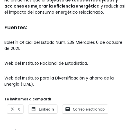
No olvidemos que el
objetivo de todas estas ayudas y
acciones es mejorar la eficiencia energética
y reducir así
el impacto del consumo energético relacionado.
Fuentes:
Boletín Oficial del Estado Núm. 239 Miércoles 6 de octubre
de 2021.
Web del Instituto Nacional de Estadística.
Web del Instituto para la Diversificación y ahorro de la
Energía (IDAE).
Te invitamos a compartir:
X
LinkedIn
Correo electrónico