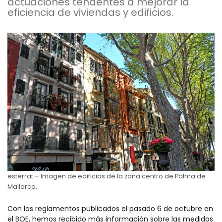
actuaciones tendentes a mejorar la
eficiencia de viviendas y edificios.
esterrat – Imagen de edificios de la zona centro de Palma de
Mallorca.
Con los reglamentos publicados el pasado 6 de octubre en
el BOE, hemos recibido más información sobre las medidas