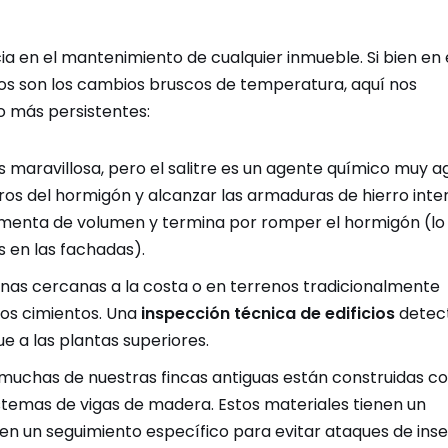
cia en el mantenimiento de cualquier inmueble. Si bien en 
gos son los cambios bruscos de temperatura, aquí nos
 más persistentes:
s maravillosa, pero el salitre es un agente químico muy ag
ros del hormigón y alcanzar las armaduras de hierro inte
aumenta de volumen y termina por romper el hormigón (lo
 en las fachadas).
as cercanas a la costa o en terrenos tradicionalmente
los cimientos. Una
inspección técnica de edificios
detec
 a las plantas superiores.
muchas de nuestras fincas antiguas están construidas c
temas de vigas de madera. Estos materiales tienen un
n un seguimiento específico para evitar ataques de ins