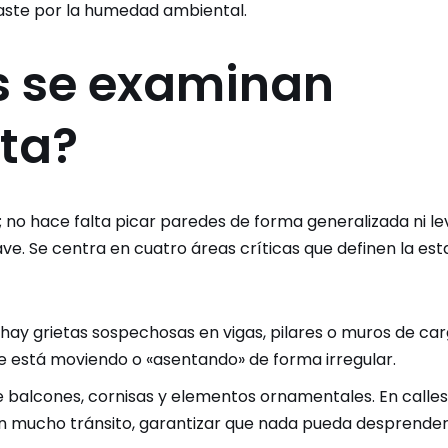
gaste por la humedad ambiental.
s se examinan
ita?
a; no hace falta picar paredes de forma generalizada ni l
e. Se centra en cuatro áreas críticas que definen la est
 hay grietas sospechosas en vigas, pilares o muros de car
o se está moviendo o «asentando» de forma irregular.
e balcones, cornisas y elementos ornamentales. En calles
n mucho tránsito, garantizar que nada pueda desprender