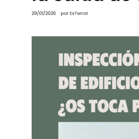
29/01/2026
por
EsTerrat