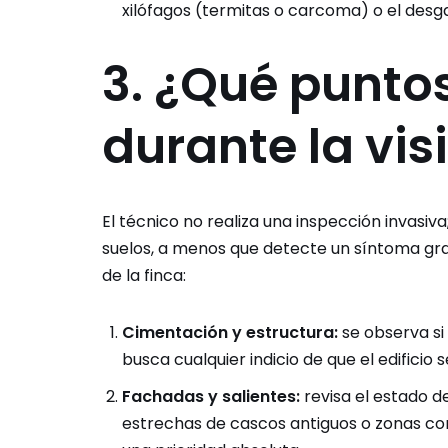
xilófagos (termitas o carcoma) o el des
3. ¿Qué punto
durante la vis
El técnico no realiza una inspección invasiv
suelos, a menos que detecte un síntoma grav
de la finca:
Cimentación y estructura:
se observa si
busca cualquier indicio de que el edifici
Fachadas y salientes:
revisa el estado d
estrechas de cascos antiguos o zonas co