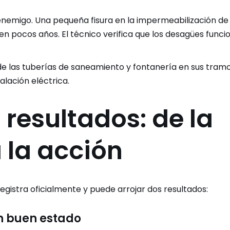
enemigo. Una pequeña fisura en la impermeabilización de 
n pocos años. El técnico verifica que los desagües funci
 las tuberías de saneamiento y fontanería en sus tram
alación eléctrica.
 resultados: de la
 la acción
registra oficialmente y puede arrojar dos resultados:
 en buen estado