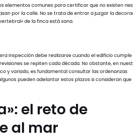
 los elementos comunes para certificar que no existen rie
san por la calle. No se trata de entrar a juzgar la decora
vertebral» de la finca está sana.
era inspección debe realizarse cuando el edificio cumple
revisiones se repiten cada década. No obstante, en nuestr
ico y variado, es fundamental consultar las ordenanzas
lgunos pueden adelantar estos plazos si consideran que 
la»: el reto de
te al mar