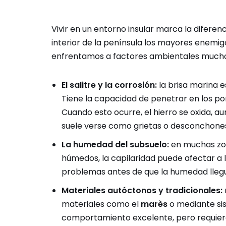
Vivir en un entorno insular marca la diferen
interior de la península los mayores enemi
enfrentamos a factores ambientales mucho
El salitre y la corrosión:
la brisa marina e
Tiene la capacidad de penetrar en los po
Cuando esto ocurre, el hierro se oxida, 
suele verse como grietas o desconchones
La humedad del subsuelo:
en muchas zon
húmedos, la capilaridad puede afectar a 
problemas antes de que la humedad llegue
Materiales autóctonos y tradicionales:
materiales como el
marès
o mediante sis
comportamiento excelente, pero requiere