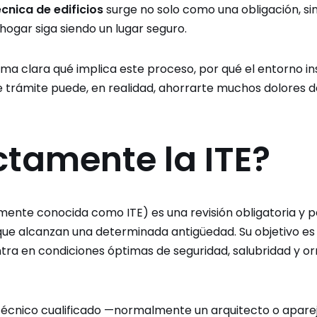
cnica de edificios
surge no solo como una obligación, s
hogar siga siendo un lugar seguro.
rma clara qué implica este proceso, por qué el entorno in
e trámite puede, en realidad, ahorrarte muchos dolores d
ctamente la ITE?
nte conocida como ITE) es una revisión obligatoria y p
ue alcanzan una determinada antigüedad. Su objetivo es 
entra en condiciones óptimas de seguridad, salubridad y o
 técnico cualificado —normalmente un arquitecto o apar