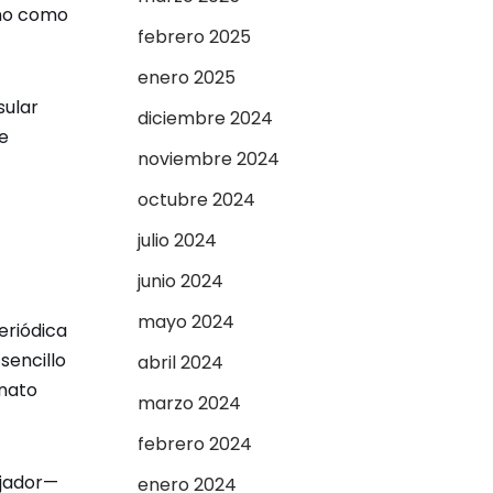
ino como
febrero 2025
enero 2025
sular
diciembre 2024
e
noviembre 2024
octubre 2024
julio 2024
junio 2024
mayo 2024
eriódica
sencillo
abril 2024
rnato
marzo 2024
febrero 2024
ejador—
enero 2024