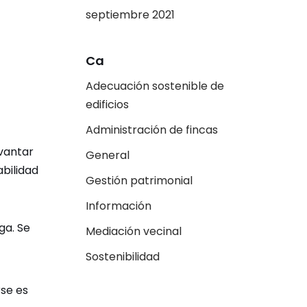
septiembre 2021
Ca
Adecuación sostenible de
edificios
Administración de fincas
evantar
General
abilidad
Gestión patrimonial
Información
ga. Se
Mediación vecinal
Sostenibilidad
se es