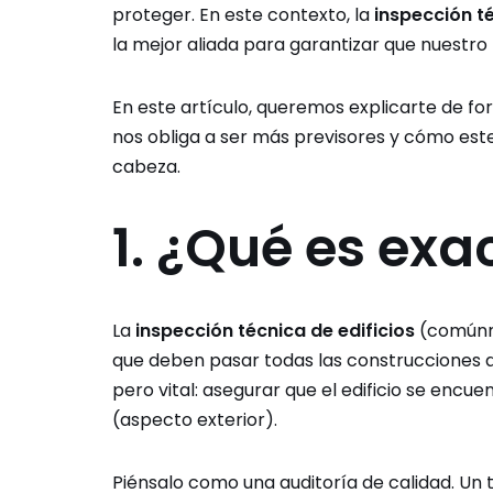
proteger. En este contexto, la
inspección té
la mejor aliada para garantizar que nuestro 
En este artículo, queremos explicarte de fo
nos obliga a ser más previsores y cómo est
cabeza.
1. ¿Qué es exa
La
inspección técnica de edificios
(comúnme
que deben pasar todas las construcciones q
pero vital: asegurar que el edificio se encu
(aspecto exterior).
Piénsalo como una auditoría de calidad. Un