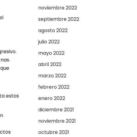
noviembre 2022
el
septiembre 2022
agosto 2022
julio 2022
resivo.
mayo 2022
rnas.
abril 2022
 que
marzo 2022
febrero 2022
ta estos
enero 2022
diciembre 2021
on
noviembre 2021
ectos
octubre 2021