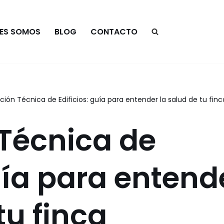
NES SOMOS
BLOG
CONTACTO
ción Técnica de Edificios: guía para entender la salud de tu finc
Técnica de
guía para entend
tu finca