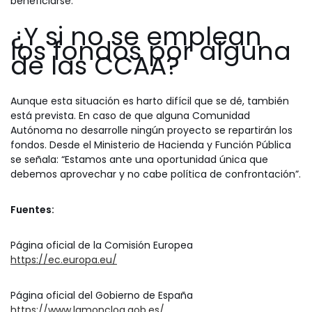
beneficiarse.
¿Y si no se emplean
los fondos por alguna
de las CCAA?
Aunque esta situación es harto difícil que se dé, también
está prevista. En caso de que alguna Comunidad
Autónoma no desarrolle ningún proyecto se repartirán los
fondos. Desde el Ministerio de Hacienda y Función Pública
se señala: “Estamos ante una oportunidad única que
debemos aprovechar y no cabe política de confrontación”.
Fuentes:
Página oficial de la Comisión Europea
https://ec.europa.eu/
Página oficial del Gobierno de España
https://www.lamoncloa.gob.es/