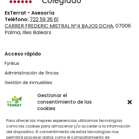
EsTerrat - Asesoría
Teléfono:
722 59 36 61
CARRER FREDERIC MISTRAL Nº4 BAJOS DCHA
, 07006
Palma, Illes Balears
Acceso rápido
Fynkus
Administración de fincas
Gestión de inmuebles
Mediación civil y mercantil
Gestionar el
consentimiento de las
Blog
cookies
Para ofrecer las mejores experiencias, utilizamos tecnologías
como las cookies para almacenar y/o acceder a la información
del dispositivo. El consentimiento de estas tecnologías nos
permitirá procesar datos como el comportamiento de