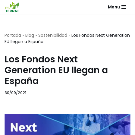
Menu
Saltar
al
contenido
Portada
»
Blog
»
Sostenibilidad
»
Los Fondos Next Generation
EU llegan a España
Los Fondos Next
Generation EU llegan a
España
30/09/2021