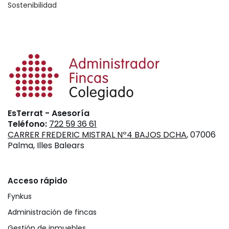
Sostenibilidad
EsTerrat - Asesoría
Teléfono:
722 59 36 61
CARRER FREDERIC MISTRAL Nº4 BAJOS DCHA
, 07006
Palma, Illes Balears
Acceso rápido
Fynkus
Administración de fincas
Gestión de inmuebles